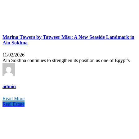
Marina Towers by Tatweer Misr: A New Seaside Landmark in
Ain Sokhna
11/02/2026
Ain Sokhna continues to strengthen its position as one of Egypt’s
admin
Read More
Real Estate