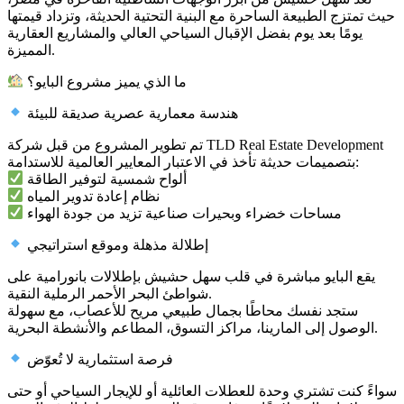
حيث تمتزج الطبيعة الساحرة مع البنية التحتية الحديثة، وتزداد قيمتها
يومًا بعد يوم بفضل الإقبال السياحي العالي والمشاريع العقارية
المميزة.
ما الذي يميز مشروع البايو؟
هندسة معمارية عصرية صديقة للبيئة
تم تطوير المشروع من قبل شركة TLD Real Estate Development
بتصميمات حديثة تأخذ في الاعتبار المعايير العالمية للاستدامة:
ألواح شمسية لتوفير الطاقة
نظام إعادة تدوير المياه
مساحات خضراء وبحيرات صناعية تزيد من جودة الهواء
إطلالة مذهلة وموقع استراتيجي
يقع البايو مباشرة في قلب سهل حشيش بإطلالات بانورامية على
شواطئ البحر الأحمر الرملية النقية.
ستجد نفسك محاطًا بجمال طبيعي مريح للأعصاب، مع سهولة
الوصول إلى المارينا، مراكز التسوق، المطاعم والأنشطة البحرية.
فرصة استثمارية لا تُعوّض
سواءً كنت تشتري وحدة للعطلات العائلية أو للإيجار السياحي أو حتى