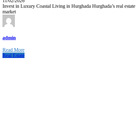
11/02/2026
Invest in Luxury Coastal Living in Hurghada Hurghada’s real estate
market
admin
Read More
Real Estate