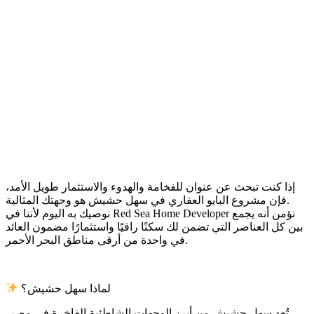
إذا كنت تبحث عن عنوان للفخامة والهدوء والاستثمار طويل الأمد،
فإن مشروع البايو العقاري في سهل حشيش هو وجهتك المثالية.
نوصيك به اليوم لأننا في Red Sea Home Developer نؤمن أنه يجمع
بين كل العناصر التي تضمن لك سكنًا راقيًا واستثمارًا مضمون العائد
في واحدة من أرقى مناطق البحر الأحمر.
لماذا سهل حشيش؟
تُعد سهل حشيش من أبرز الوجهات الشاطئية الفاخرة في مصر،