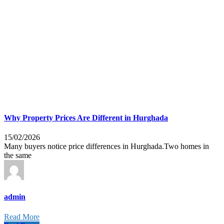
Why Property Prices Are Different in Hurghada
15/02/2026
Many buyers notice price differences in Hurghada.Two homes in
the same
admin
Read More