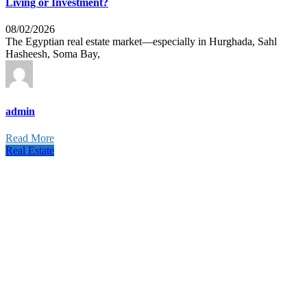
Living or Investment?
08/02/2026
The Egyptian real estate market—especially in Hurghada, Sahl
Hasheesh, Soma Bay,
admin
Read More
Real Estate