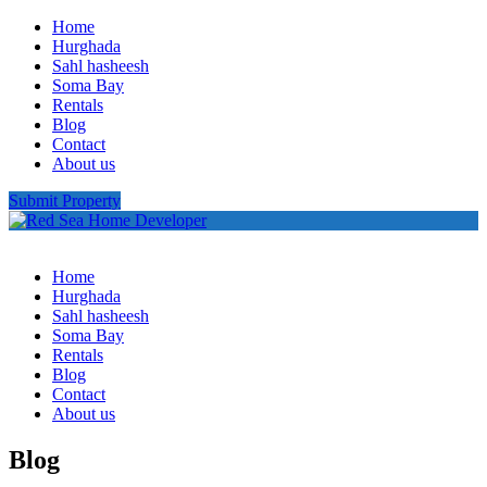
Home
Hurghada
Sahl hasheesh
Soma Bay
Rentals
Blog
Contact
About us
Submit Property
Home
Hurghada
Sahl hasheesh
Soma Bay
Rentals
Blog
Contact
About us
Blog