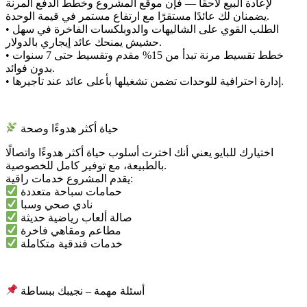
لإعادة البيع لاحقًا — فإن موقع المشروع وخطط الدفع المرنة
يضمنان لك عائدًا مستقرًا مع ارتفاع مستمر في قيمة الوحدة.
• الطلب القوي على الشاليهات والدوبلكسات الفاخرة في سهل
حشيش يمنحك عائد إيجاري بالدولار.
• خطط تقسيط مرنة تبدأ من 15% مقدم وتقسيط حتى 7 سنوات
بدون فوائد.
• إدارة احترافية للوحدات تضمن تشغيلها بأعلى عائد عند تأجيرها.
حياة أكثر هدوءًا وصحة
اختيارك للبايو يعني أنك اخترت أسلوب حياة أكثر هدوءًا واتصالًا
بالطبيعة، مع توفير كامل للخصوصية.
يقدم المشروع خدمات راقية:
حمامات سباحة متعددة
نادي صحي وسبا
صالة ألعاب رياضية حديثة
مطاعم ومقاهي فاخرة
خدمات فندقية متكاملة
أسئلة مهمة – نجيبك ببساطة