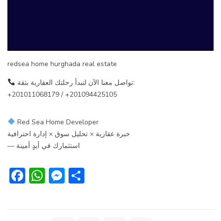
redsea home hurghada real estate
تواصل معنا الآن لتبدأ رحلتك العقارية بثقة:
+201011068179 / +201094425105
Red Sea Home Developer
خبرة عقارية × تحليل سوق × إدارة احترافية
— استثمارك في أيدٍ أمينة
Facebook
WhatsApp
Messenger
Share