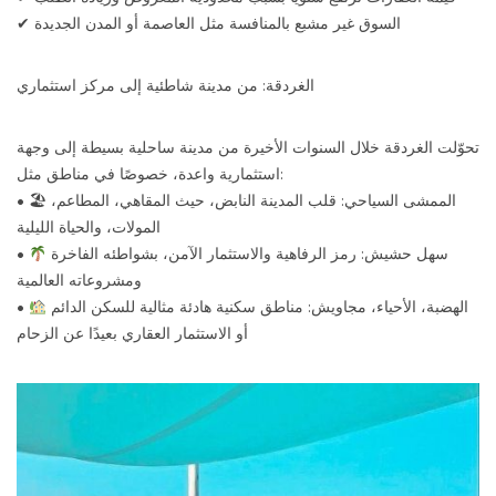
✔ السوق غير مشبع بالمنافسة مثل العاصمة أو المدن الجديدة
الغردقة: من مدينة شاطئية إلى مركز استثماري
تحوّلت الغردقة خلال السنوات الأخيرة من مدينة ساحلية بسيطة إلى وجهة
استثمارية واعدة، خصوصًا في مناطق مثل:
• 🏖 الممشى السياحي: قلب المدينة النابض، حيث المقاهي، المطاعم،
المولات، والحياة الليلية
سهل حشيش: رمز الرفاهية والاستثمار الآمن، بشواطئه الفاخرة
•
ومشروعاته العالمية
الهضبة، الأحياء، مجاويش: مناطق سكنية هادئة مثالية للسكن الدائم
•
أو الاستثمار العقاري بعيدًا عن الزحام