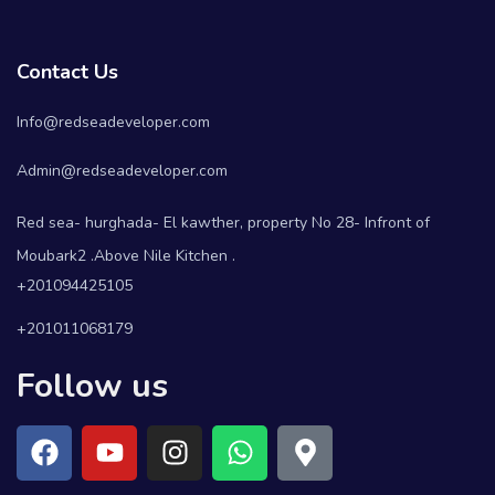
Contact Us
Info@redseadeveloper.com
Admin@redseadeveloper.com
Red sea- hurghada- El kawther, property No 28- Infront of
Moubark2 .Above Nile Kitchen .
+201094425105
+201011068179
Follow us