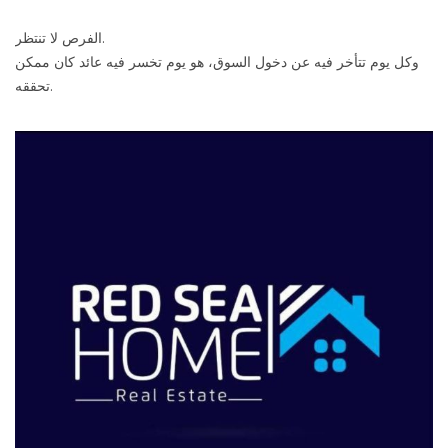
الفرص لا تنتظر.
وكل يوم تتأخر فيه عن دخول السوق، هو يوم تخسر فيه عائد كان ممكن
تحققه.