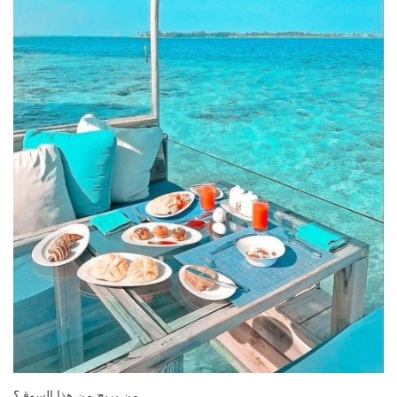
من يربح من هذا السوق؟