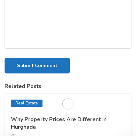
Related Posts
Real Estate
Why Property Prices Are Different in
Hurghada