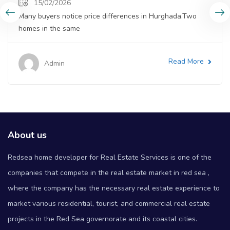
15/02/2026
Many buyers notice price differences in Hurghada.Two
homes in the same
Read More
Admin
About us
Redsea home developer for Real Estate Services is one of the
companies that compete in the real estate market in red sea ,
where the company has the necessary real estate experience to
market various residential, tourist, and commercial real estate
projects in the Red Sea governorate and its coastal cities.