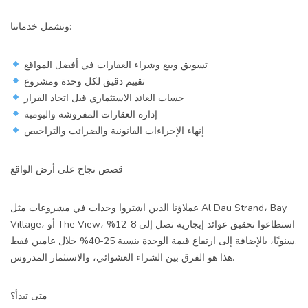
وتشمل خدماتنا:
تسويق وبيع وشراء العقارات في أفضل المواقع
تقييم دقيق لكل وحدة ومشروع
حساب العائد الاستثماري قبل اتخاذ القرار
إدارة العقارات المفروشة واليومية
إنهاء الإجراءات القانونية والضرائب والتراخيص
قصص نجاح على أرض الواقع
عملاؤنا الذين اشتروا وحدات في مشروعات مثل Al Dau Strand، Bay
Village، أو The View، استطاعوا تحقيق عوائد إيجارية تصل إلى 8-12%
سنويًا، بالإضافة إلى ارتفاع قيمة الوحدة بنسبة 25-40% خلال عامين فقط.
هذا هو الفرق بين الشراء العشوائي، والاستثمار المدروس.
متى تبدأ؟