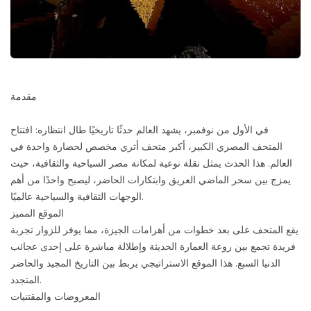
مقدمة
في الأول من نوفمبر، يشهد العالم حدثًا تاريخيًا طال انتظاره: افتتاح
المتحف المصري الكبير، أكبر متحف أثري مخصص لحضارة واحدة في
العالم. هذا الحدث يمثل نقلة نوعية لمكانة مصر السياحية والثقافية، حيث
يمزج بين سحر الماضي العريق وابتكارات الحاضر، ليصبح واحدًا من أهم
الوجهات الثقافية والسياحية عالميًا.
الموقع المميز
يقع المتحف على بعد خطوات من أهرامات الجيزة، مما يوفر للزوار تجربة
فريدة تجمع بين روعة العمارة الحديثة وإطلالة مباشرة على إحدى عجائب
الدنيا السبع. هذا الموقع الاستراتيجي يربط بين التاريخ المجيد والحاضر
المتجدد.
المعروضات والمقتنيات