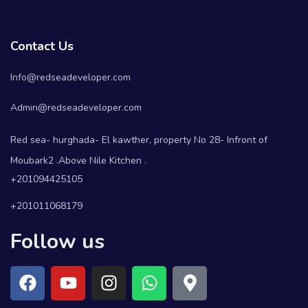
Contact Us
Info@redseadeveloper.com
Admin@redseadeveloper.com
Red sea- hurghada- El kawther, property No 28- Infront of
Moubark2 .Above Nile Kitchen .
+201094425105
+201011068179
Follow us