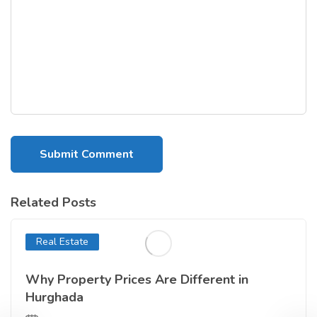
Related Posts
Real Estate
Why Property Prices Are Different in
Hurghada