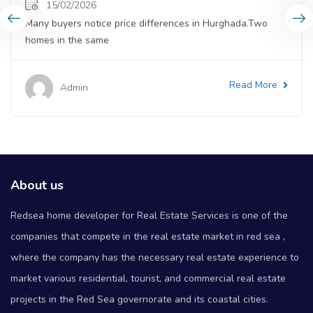
15/02/2026
Many buyers notice price differences in Hurghada.Two
homes in the same
Read More
Admin
About us
Redsea home developer for Real Estate Services is one of the
companies that compete in the real estate market in red sea ,
where the company has the necessary real estate experience to
market various residential, tourist, and commercial real estate
projects in the Red Sea governorate and its coastal cities.